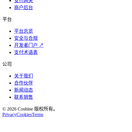
支付网关
商户后台
平台
平台总览
安全与合规
开发者门户
↗
支付术语表
公司
关于我们
合作伙伴
新闻动态
联系销售
© 2026 Coshine 版权所有。
Privacy
Cookies
Terms