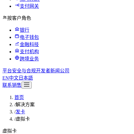
支付网关
按客户角色
银行
电子钱包
金融科技
支付机构
跨境业务
平台
安全与合规
开发者
新闻
公司
EN
中文
日本語
联系销售
首页
/
解决方案
/
发卡
/
虚拟卡
虚拟卡