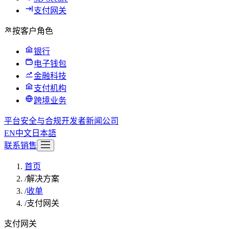
支付网关
按客户角色
银行
电子钱包
金融科技
支付机构
跨境业务
平台
安全与合规
开发者
新闻
公司
EN
中文
日本語
联系销售
首页
/
解决方案
/
收单
/
支付网关
支付网关