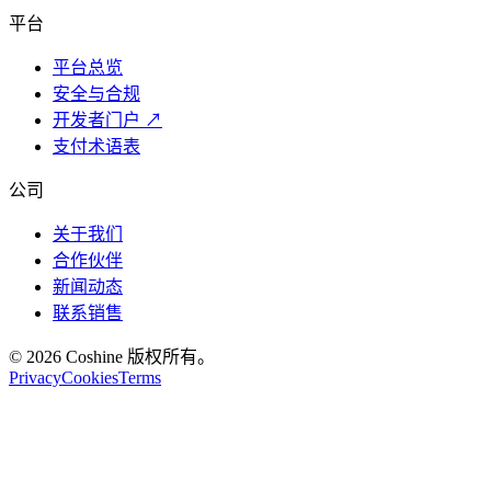
平台
平台总览
安全与合规
开发者门户
↗
支付术语表
公司
关于我们
合作伙伴
新闻动态
联系销售
© 2026 Coshine 版权所有。
Privacy
Cookies
Terms