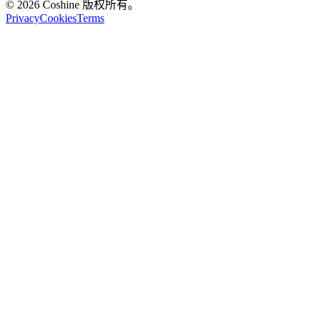
© 2026 Coshine 版权所有。
Privacy
Cookies
Terms