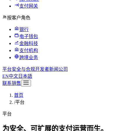
支付网关
按客户角色
银行
电子钱包
金融科技
支付机构
跨境业务
平台
安全与合规
开发者
新闻
公司
EN
中文
日本語
联系销售
首页
/
平台
平台
为安全、可扩展的支付运营而生。