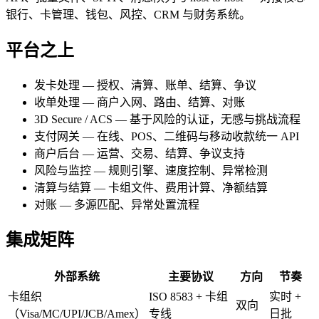
银行、卡管理、钱包、风控、CRM 与财务系统。
平台之上
发卡处理 — 授权、清算、账单、结算、争议
收单处理 — 商户入网、路由、结算、对账
3D Secure / ACS — 基于风险的认证，无感与挑战流程
支付网关 — 在线、POS、二维码与移动收款统一 API
商户后台 — 运营、交易、结算、争议支持
风险与监控 — 规则引擎、速度控制、异常检测
清算与结算 — 卡组文件、费用计算、净额结算
对账 — 多源匹配、异常处置流程
集成矩阵
外部系统
主要协议
方向
节奏
卡组织
ISO 8583 + 卡组
实时 +
双向
（Visa/MC/UPI/JCB/Amex）
专线
日批