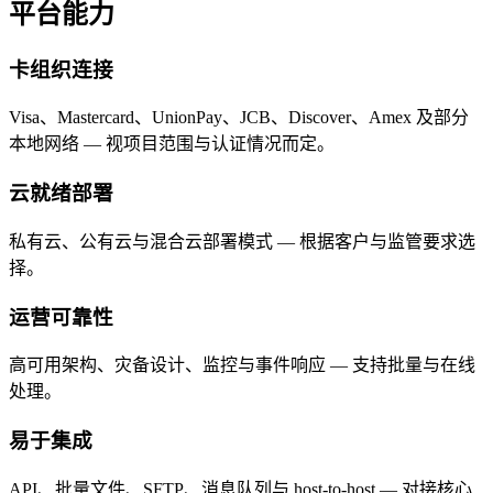
平台能力
卡组织连接
Visa、Mastercard、UnionPay、JCB、Discover、Amex 及部分
本地网络 — 视项目范围与认证情况而定。
云就绪部署
私有云、公有云与混合云部署模式 — 根据客户与监管要求选
择。
运营可靠性
高可用架构、灾备设计、监控与事件响应 — 支持批量与在线
处理。
易于集成
API、批量文件、SFTP、消息队列与 host-to-host — 对接核心