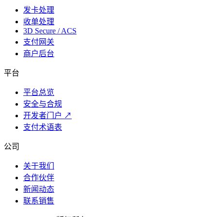
发卡处理
收单处理
3D Secure / ACS
支付网关
商户后台
平台
平台总览
安全与合规
开发者门户
↗
支付术语表
公司
关于我们
合作伙伴
新闻动态
联系销售