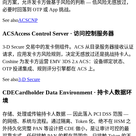
向方案，允许发卡方做基于风险的判断 — 低风险无感放过，
必要时回落到 OTP 或 App 挑战。
See also
ACS
CNP
ACS
Access Control Server · 访问控制服务器
3-D Secure 交易中的发卡侧组件。ACS 从目录服务器接收认证
请求，应用发卡方风险规则，决定无感放过还是挑战持卡人。
Coshine 为发卡方运营 EMV 3DS 2.x ACS：设备绑定状态、
OTP 投递集成、规则评分引擎都在 ACS 上。
See also
3-D Secure
CDE
Cardholder Data Environment · 持卡人数据环
境
存储、处理或传输持卡人数据 — 因此落入 PCI DSS 范围 —
的网络、系统与流程。通过隔离、Token 化、绝不在 HSM 之
外持久化完整 PAN 等设计把 CDE 做小，是让审计可控的最
可靠方式。任何接触 PAN 的都在范围内，只接触 Token 的不