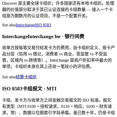
Discover 是主要全球卡组织；许多国家还有本地卡组织。处理
器的价值部分取决于其已认证连接的卡组数量 — 接入一个卡
组是为期数月的认证项目，不是一个配置开关。
See also
Interchange
ISO 8583
Interchange
Interchange fee · 银行间费
收单方按每笔交易付给发卡方的费用，由卡组织定义、按卡产
品分层（信用 vs 借记，消费者 vs 商业，受监管 vs 不受监
管，区域内 vs 跨境等）。Interchange 是商户折扣率中最大的
单项；卡组织本身在其上还收一笔较小的评估费。
See also
结算
卡组织
ISO 8583
卡组报文 · MTI
卡组、发卡方与收单方之间金融交易报文的 ISO 标准。报文
有类型（MTI 0100 = 授权请求，0110 = 响应，0200 = 财务请
求，等），数据以位图索引字段承载。虽已数十年，仍是卡组