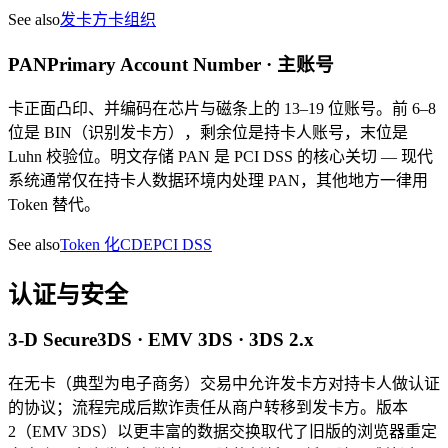
See also
发卡方
卡组织
PAN
Primary Account Number · 主账号
卡正面凸印、并编码在芯片与磁条上的 13–19 位账号。前 6–8
位是 BIN（识别发卡方），剩余位是持卡人账号，末位是
Luhn 校验位。明文存储 PAN 是 PCI DSS 的核心关切 — 现代
系统通常仅在持卡人数据环境内处理 PAN，其他地方一律用
Token 替代。
See also
Token 化
CDE
PCI DSS
认证与安全
3-D Secure
3DS · EMV 3DS · 3DS 2.x
在无卡（典型为电子商务）交易中允许发卡方对持卡人做认证
的协议；流程完成后欺诈责任从商户转移到发卡方。版本
2（EMV 3DS）以更丰富的数据交换取代了旧版的浏览器重定