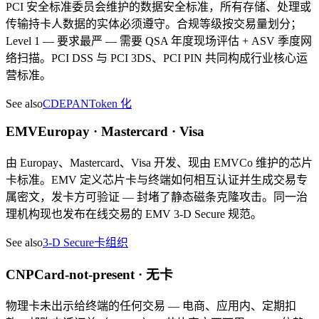
PCI 安全标准委员会维护的数据安全标准，所有存储、处理或
传输持卡人数据的实体必须遵守。合规等级按交易量划分；
Level 1 — 要求最严 — 需要 QSA 年度现场评估 + ASV 季度网
络扫描。PCI DSS 与 PCI 3DS、PCI PIN 共同构成行业核心运
营标准。
See also
CDE
PAN
Token 化
EMV
Europay · Mastercard · Visa
由 Europay、Mastercard、Visa 开发、现由 EMVCo 维护的芯片
卡标准。EMV 定义芯片卡与终端如何相互认证并生成交易专
属密文，发卡方可验证 — 封堵了静态磁条克隆攻击。同一治
理机构现也发布在线交易的 EMV 3-D Secure 规范。
See also
3-D Secure
卡组织
CNP
Card-not-present · 无卡
物理卡未出示给终端的任何交易 — 电商、应用内、定期扣