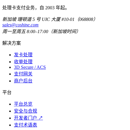
处理卡支付业务，自 2003 年起。
新加坡 珊顿道 5 号 UIC 大厦 #10-01（068808）
sales@coshine.com
周一至周五 8:00–17:00（新加坡时间）
解决方案
发卡处理
收单处理
3D Secure / ACS
支付网关
商户后台
平台
平台总览
安全与合规
开发者门户
↗
支付术语表