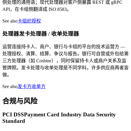
侧处理的通用语；现代处理器对客户侧暴露 REST 或 gRPC
API，在卡组侧翻译成 ISO 8583。
See also
卡组织
授权
处理器
发卡处理器 / 收单处理器
运营连接持卡人、商户、银行与卡组的平台的技术运营方 —
处理授权、清算、结算、争议与报告。银行可自营或外包给第
三方处理器（如 Coshine），同时保留持卡人或商户关系及监
管牌照。发卡处理与收单处理是不同学科，许多供应商两者皆
做。
See also
发卡方
收单方
合规与风险
PCI DSS
Payment Card Industry Data Security
Standard