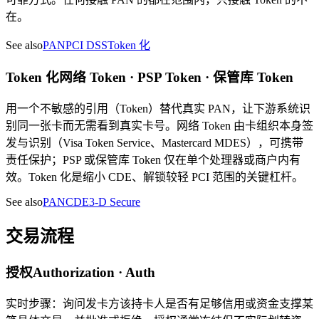
在。
See also
PAN
PCI DSS
Token 化
Token 化
网络 Token · PSP Token · 保管库 Token
用一个不敏感的引用（Token）替代真实 PAN，让下游系统识
别同一张卡而无需看到真实卡号。网络 Token 由卡组织本身签
发与识别（Visa Token Service、Mastercard MDES），可携带
责任保护；PSP 或保管库 Token 仅在单个处理器或商户内有
效。Token 化是缩小 CDE、解锁较轻 PCI 范围的关键杠杆。
See also
PAN
CDE
3-D Secure
交易流程
授权
Authorization · Auth
实时步骤：询问发卡方该持卡人是否有足够信用或资金支撑某