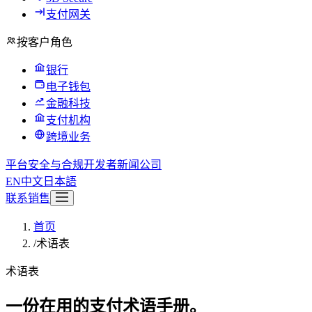
支付网关
按客户角色
银行
电子钱包
金融科技
支付机构
跨境业务
平台
安全与合规
开发者
新闻
公司
EN
中文
日本語
联系销售
首页
/
术语表
术语表
一份在用的支付术语手册。