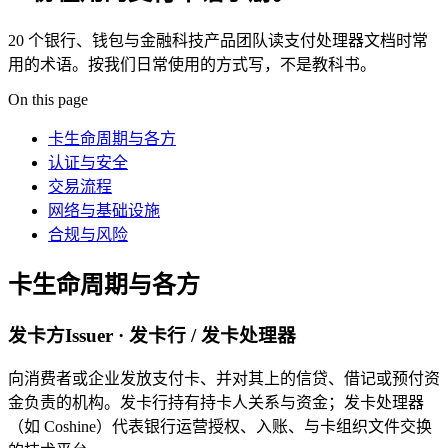
20 个银行、钱包与金融科技产品团队读支付处理器文档时常
用的术语。按我们日常使用的方式写，不是教科书。
On this page
卡生命周期与各方
认证与安全
交易流程
网络与基础设施
合规与风险
卡生命周期与各方
发卡方
Issuer · 发卡行 / 发卡处理器
向消费者或企业发放支付卡、并对其上的信贷、借记或预付资
金负责的机构。发卡行持有持卡人关系与资金；发卡处理器
（如 Coshine）代表银行运营授权、入账、与卡组织文件交换