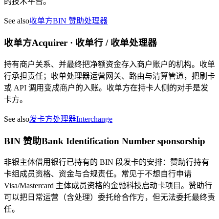
的技术平台。
See also
收单方
BIN 赞助
处理器
收单方
Acquirer · 收单行 / 收单处理器
持有商户关系、并最终把净额资金存入商户账户的机构。收单
行承担责任；收单处理器运营网关、路由与清算管道，把刷卡
或 API 调用变成商户的入账。收单方在持卡人侧的对手是发
卡方。
See also
发卡方
处理器
Interchange
BIN 赞助
Bank Identification Number sponsorship
非银主体借用银行已持有的 BIN 段发卡的安排：赞助行持有
卡组成员资格、资金与合规责任。常见于不想自行申请
Visa/Mastercard 主体成员资格的金融科技启动卡项目。赞助行
可以把日常运营（含处理）委托给合作方，但无法委托最终责
任。