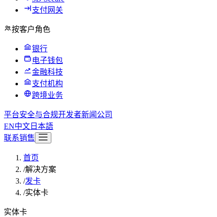
支付网关
按客户角色
银行
电子钱包
金融科技
支付机构
跨境业务
平台
安全与合规
开发者
新闻
公司
EN
中文
日本語
联系销售
首页
/
解决方案
/
发卡
/
实体卡
实体卡