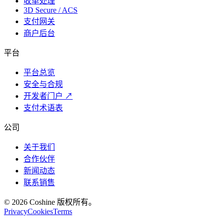
收单处理
3D Secure / ACS
支付网关
商户后台
平台
平台总览
安全与合规
开发者门户
↗
支付术语表
公司
关于我们
合作伙伴
新闻动态
联系销售
© 2026 Coshine 版权所有。
Privacy
Cookies
Terms