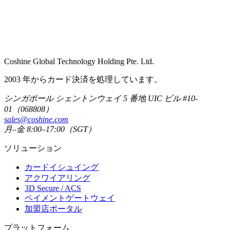
Coshine Global Technology Holding Pte. Ltd.
2003 年からカード決済を処理しています。
シンガポール シェントンウェイ 5 番地 UIC ビル #10-
01（068808）
sales@coshine.com
月–金 8:00–17:00（SGT）
ソリューション
カードイシュイング
アクワイアリング
3D Secure / ACS
ペイメントゲートウェイ
加盟店ポータル
プラットフォーム