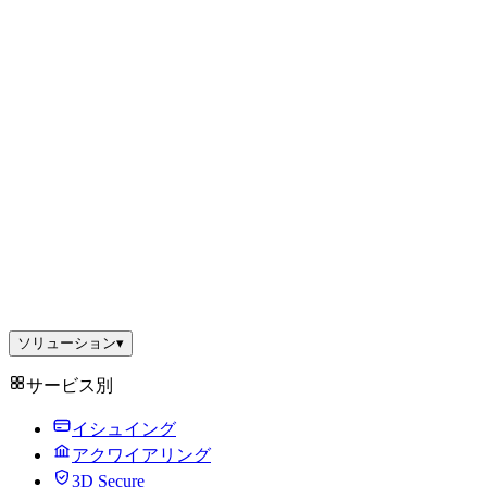
ソリューション
▾
サービス別
イシュイング
アクワイアリング
3D Secure