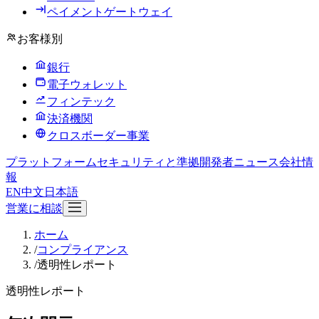
ペイメントゲートウェイ
お客様別
銀行
電子ウォレット
フィンテック
決済機関
クロスボーダー事業
プラットフォーム
セキュリティと準拠
開発者
ニュース
会社情
報
EN
中文
日本語
営業に相談
ホーム
/
コンプライアンス
/
透明性レポート
透明性レポート