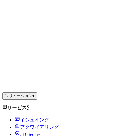
ソリューション
▾
サービス別
イシュイング
アクワイアリング
3D Secure