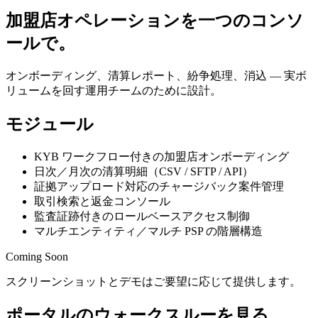
加盟店オペレーションを一つのコンソ
ールで。
オンボーディング、清算レポート、紛争処理、消込 — 実ボ
リュームを回す運用チームのために設計。
モジュール
KYB ワークフロー付きの加盟店オンボーディング
日次／月次の清算明細（CSV / SFTP / API）
証拠アップロード対応のチャージバック案件管理
取引検索と返金コンソール
監査証跡付きのロールベースアクセス制御
マルチエンティティ／マルチ PSP の階層構造
Coming Soon
スクリーンショットとデモはご要望に応じて提供します。
ポータルのウォークスルーを見る。