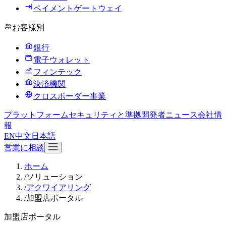
ペイメントゲートウェイ
お客様別
銀行
電子ウォレット
フィンテック
決済機関
クロスボーダー事業
プラットフォーム
セキュリティと準拠
開発者
ニュース
会社情
報
EN
中文
日本語
営業に相談
ホーム
/
ソリューション
/
アクワイアリング
/
加盟店ポータル
加盟店ポータル